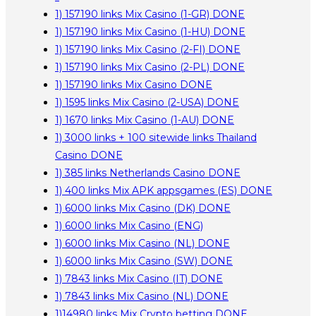
1) 157190 links Mix Casino (1-GR) DONE
1) 157190 links Mix Casino (1-HU) DONE
1) 157190 links Mix Casino (2-FI) DONE
1) 157190 links Mix Casino (2-PL) DONE
1) 157190 links Mix Casino DONE
1) 1595 links Mix Casino (2-USA) DONE
1) 1670 links Mix Casino (1-AU) DONE
1) 3000 links + 100 sitewide links Thailand
Casino DONE
1) 385 links Netherlands Casino DONE
1) 400 links Mix APK appsgames (ES) DONE
1) 6000 links Mix Casino (DK) DONE
1) 6000 links Mix Casino (ENG)
1) 6000 links Mix Casino (NL) DONE
1) 6000 links Mix Casino (SW) DONE
1) 7843 links Mix Casino (IT) DONE
1) 7843 links Mix Casino (NL) DONE
1)14980 links Mix Crypto betting DONE