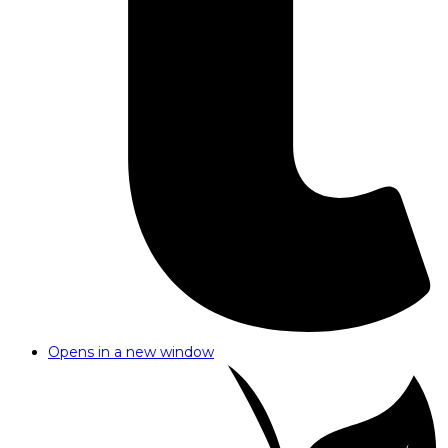
Opens in a new window