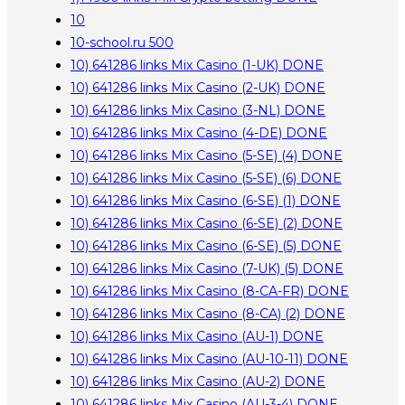
10
10-school.ru 500
10) 641286 links Mix Casino (1-UK) DONE
10) 641286 links Mix Casino (2-UK) DONE
10) 641286 links Mix Casino (3-NL) DONE
10) 641286 links Mix Casino (4-DE) DONE
10) 641286 links Mix Casino (5-SE) (4) DONE
10) 641286 links Mix Casino (5-SE) (6) DONE
10) 641286 links Mix Casino (6-SE) (1) DONE
10) 641286 links Mix Casino (6-SE) (2) DONE
10) 641286 links Mix Casino (6-SE) (5) DONE
10) 641286 links Mix Casino (7-UK) (5) DONE
10) 641286 links Mix Casino (8-CA-FR) DONE
10) 641286 links Mix Casino (8-CA) (2) DONE
10) 641286 links Mix Casino (AU-1) DONE
10) 641286 links Mix Casino (AU-10-11) DONE
10) 641286 links Mix Casino (AU-2) DONE
10) 641286 links Mix Casino (AU-3-4) DONE