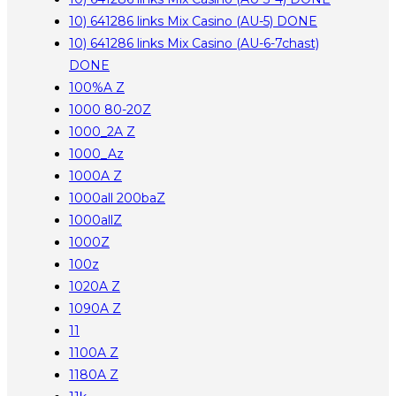
10) 641286 links Mix Casino (AU-5) DONE
10) 641286 links Mix Casino (AU-6-7chast)
DONE
100%A Z
1000 80-20Z
1000_2A Z
1000_Az
1000A Z
1000all 200baZ
1000allZ
1000Z
100z
1020A Z
1090A Z
11
1100A Z
1180A Z