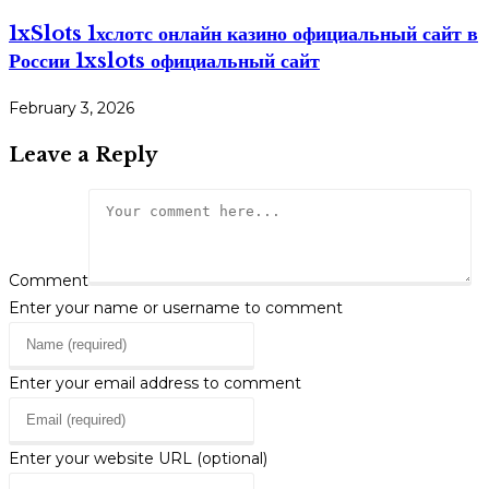
1xSlots 1хслотс онлайн казино официальный сайт в
России 1xslots официальный сайт
February 3, 2026
Leave a Reply
Comment
Enter your name or username to comment
Enter your email address to comment
Enter your website URL (optional)