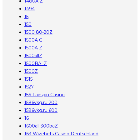
1480A Z
1494
15
150
1500 80-20Z
1500A G
1500A Z
1500allZ
1500BA_Z
1500Z
1515
1527
156-Fairspin Casino
1586vkg.ru 200
1586vkg.ru 600
16
1600all 300baZ
163-Wizebets Casino Deutschland