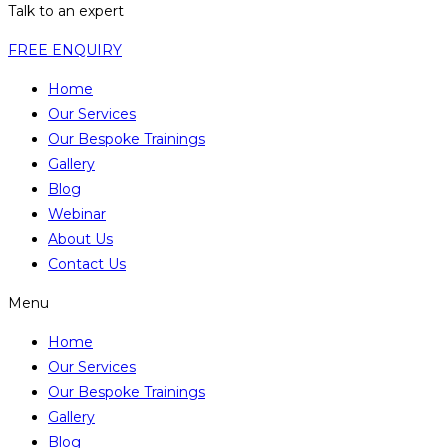
Talk to an expert
FREE ENQUIRY
Home
Our Services
Our Bespoke Trainings
Gallery
Blog
Webinar
About Us
Contact Us
Menu
Home
Our Services
Our Bespoke Trainings
Gallery
Blog