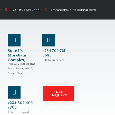
+234 805 536 9444
emrahconsulting@gmail.com
Suite 19,
+234 706 721
Morebam
3683
Complex,
Talk to an expert
Plot 50, Victor Udoma-
Egba Street, Area 1,
Abuja, Nigeria
FREE
ENQUIRY
+234 802 405
7805
Talk to an expert