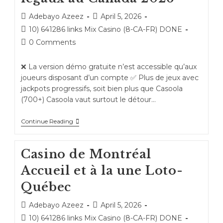
Adebayo Azeez
April 5, 2026
10) 641286 links Mix Casino (8-CA-FR) DONE
0 Comments
❌ La version démo gratuite n’est accessible qu’aux
joueurs disposant d’un compte ✅ Plus de jeux avec
jackpots progressifs, soit bien plus que Casoola
(700+) Casoola vaut surtout le détour…
Continue Reading
Casino de Montréal
Accueil et à la une Loto-
Québec
Adebayo Azeez
April 5, 2026
10) 641286 links Mix Casino (8-CA-FR) DONE