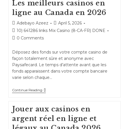
Les meilleurs casinos en
ligne au Canada en 2026
Adebayo Azeez
April 5, 2026
10) 641286 links Mix Casino (8-CA-FR) DONE
0 Comments
Déposez des fonds sur votre compte casino de
façon totalement sûre et anonyme avec
Paysafecard. Le temps d’attente avant que les
fonds apparaissent dans votre compte bancaire
varie selon chaque…
Continue Reading
Jouer aux casinos en
argent réel en ligne et
légaux au Canada 2026